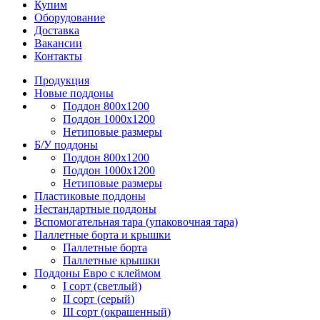
Купим
Оборудование
Доставка
Вакансии
Контакты
Продукция
Новые поддоны
Поддон 800х1200
Поддон 1000х1200
Нетиповые размеры
Б/У поддоны
Поддон 800х1200
Поддон 1000х1200
Нетиповые размеры
Пластиковые поддоны
Нестандартные поддоны
Вспомогательная тара (упаковочная тара)
Паллетные борта и крышки
Паллетные борта
Паллетные крышки
Поддоны Евро с клеймом
I сорт (светлый)
II сорт (серый)
III сорт (окрашенный)