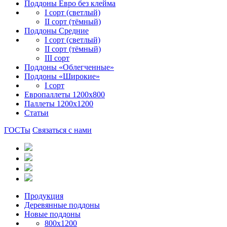
Поддоны Евро без клейма
I сорт (светлый)
II сорт (тёмный)
Поддоны Средние
I сорт (светлый)
II сорт (тёмный)
III сорт
Поддоны «Облегченные»
Поддоны «Широкие»
I сорт
Европаллеты 1200х800
Паллеты 1200х1200
Статьи
ГОСТы
Связаться с нами
Продукция
Деревянные поддоны
Новые поддоны
800х1200