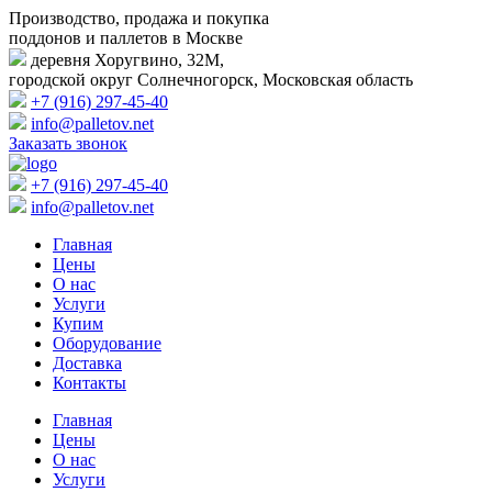
Производство, продажа и покупка
поддонов и паллетов в Москве
деревня Хоругвино, 32М,
городской округ Солнечногорск, Московская область
+7 (916) 297-45-40
info@palletov.net
Заказать звонок
+7 (916) 297-45-40
info@palletov.net
Главная
Цены
О нас
Услуги
Купим
Оборудование
Доставка
Контакты
Главная
Цены
О нас
Услуги