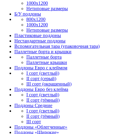
1000х1200
Нетиповые размеры
Б/У поддоны
800х1200
1000х1200
Нетиповые размеры
Пластиковые поддоны
Нестандартные поддоны
Вспомогательная тара (упаковочная тара)
Паллетные борта и крышки
Паллетные борта
Паллетные крышки
Поддоны Евро с клеймом
I сорт (светлый)
II сорт (серый)
III сорт (окрашенный)
Поддоны Евро без клейма
I сорт (светлый)
II сорт (тёмный)
Поддоны Средние
I сорт (светлый)
II сорт (тёмный)
III сорт
Поддоны «Облегченные»
Поддоны «Широкие»