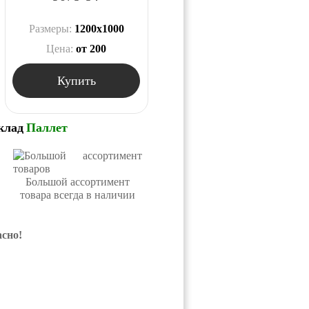
Размеры:
1200х1000
Цена:
от 200
Купить
клад
Паллет
Большой ассортимент
товара всегда в наличии
асно!