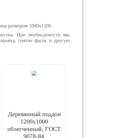
ны размером 1000х1200.
чества. При необходимости мы
ировку, снятие фасок и другую
Деревянный поддон
1200x1000
облегченный, ГОСТ
9078-84