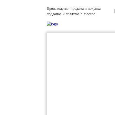
Производство, продажа и покупка
поддонов и паллетов в Москве