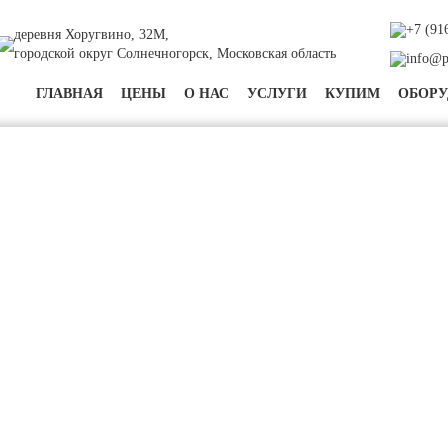
+7 (91
деревня Хоругвино, 32М,
городской округ Солнечногорск, Московская область
info@pa
ГЛАВНАЯ
ЦЕНЫ
О НАС
УСЛУГИ
КУПИМ
ОБОРУ