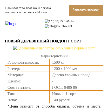
Производство, продажа и покупка
Заказать звонок
поддонов и паллетов в Москве
+7 (916) 297-45-40
info@palletov.net
НОВЫЙ ДЕРЕВЯННЫЙ ПОДДОН 1 СОРТ
Характеристики
Грузоподъемность:
1500 кг
Размер:
1200 х 1000 мм
Материал:
Дерево хвойных пород
Клеймо:
-
Соответствие:
ГОСТ: 8486-86
Тип:
Новый, 1 сорт
Цена:
140 рублей
*Цена зависит от способа оплаты, объема и места