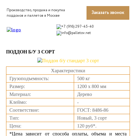
Производство, продажа и покупка
Заказать звонок
поддонов и паллетов в Москве
+7 (916) 297-45-40
info@palletov.net
ПОДДОН Б/У 3 СОРТ
Характеристики
Грузоподъемность:
500 кг
Размер:
1200 х 800 мм
Материал:
Дерево
Клеймо:
-
Соответствие:
ГОСТ: 8486-86
Тип:
Новый, 3 сорт
Цена:
120 руб*.
*Цена зависит от способа оплаты, объема и места