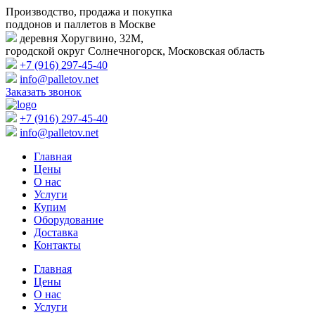
Производство, продажа и покупка
поддонов и паллетов в Москве
деревня Хоругвино, 32М,
городской округ Солнечногорск, Московская область
+7 (916) 297-45-40
info@palletov.net
Заказать звонок
+7 (916) 297-45-40
info@palletov.net
Главная
Цены
О нас
Услуги
Купим
Оборудование
Доставка
Контакты
Главная
Цены
О нас
Услуги