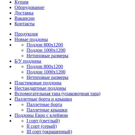
Купим
Оборудование
Доставка
Вакансии
Контакты
Продукция
Новые поддоны
Поддон 800х1200
Поддон 1000х1200
Нетиповые размеры
Б/У поддоны
Поддон 800х1200
Поддон 1000х1200
Нетиповые размеры
Пластиковые поддоны
Нестандартные поддоны
Вспомогательная тара (упаковочная тара)
Паллетные борта и крышки
Паллетные борта
Паллетные крышки
Поддоны Евро с клеймом
I сорт (светлый)
II сорт (серый)
III сорт (окрашенный)