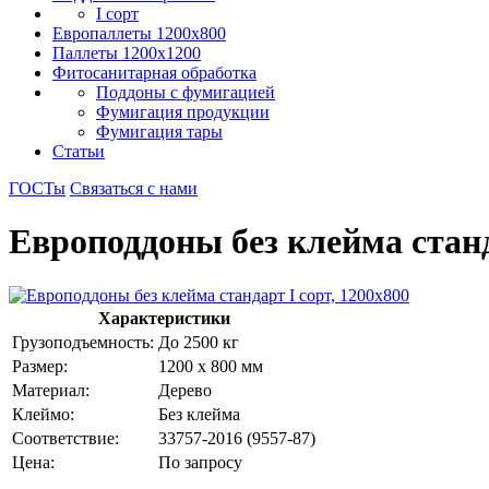
I сорт
Европаллеты 1200х800
Паллеты 1200х1200
Фитосанитарная обработка
Поддоны с фумигацией
Фумигация продукции
Фумигация тары
Статьи
ГОСТы
Связаться с нами
Европоддоны без клейма станд
Характеристики
Грузоподъемность:
До 2500 кг
Размер:
1200 х 800 мм
Материал:
Дерево
Клеймо:
Без клейма
Соответствие:
33757-2016 (9557-87)
Цена:
По запросу