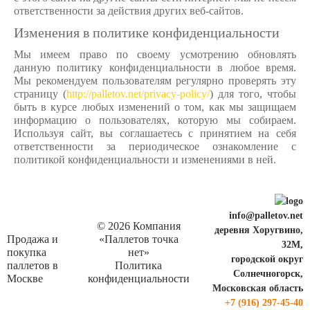
ответственности за действия других веб-сайтов.
Изменения в политике конфиденциальности
Мы имеем право по своему усмотрению обновлять
данную политику конфиденциальности в любое время.
Мы рекомендуем пользователям регулярно проверять эту
страницу (
http://palletov.net/privacy-policy/
) для того, чтобы
быть в курсе любых изменений о том, как мы защищаем
информацию о пользователях, которую мы собираем.
Используя сайт, вы соглашаетесь с принятием на себя
ответственности за периодическое ознакомление с
политикой конфиденциальности и изменениями в ней.
info@palletov.net
© 2026 Компания
деревня Хоругвино,
Продажа и
«Паллетов точка
32М,
покупка
нет»
городской округ
паллетов в
Политика
Солнечногорск,
Москве
конфиденциальности
Московская область
+7 (916) 297-45-40